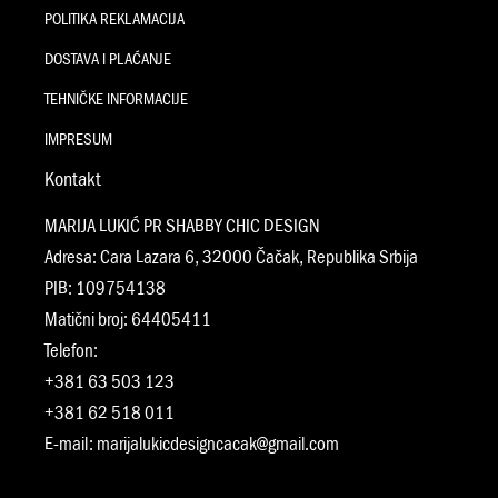
POLITIKA REKLAMACIJA
DOSTAVA I PLAĆANJE
TEHNIČKE INFORMACIJE
IMPRESUM
Kontakt
MARIJA LUKIĆ PR SHABBY CHIC DESIGN
Adresa: Cara Lazara 6, 32000 Čačak, Republika Srbija
PIB: 109754138
Matični broj: 64405411
Telefon:
+381 63 503 123
+381 62 518 011
E-mail:
marijalukicdesigncacak@gmail.com