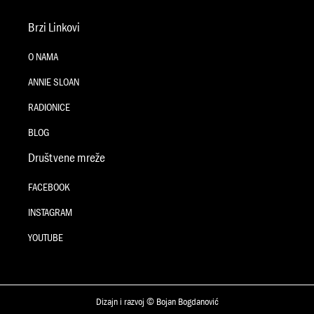
Brzi Linkovi
O NAMA
ANNIE SLOAN
RADIONICE
BLOG
Društvene mreže
FACEBOOK
INSTAGRAM
YOUTUBE
Dizajn i razvoj © Bojan Bogdanović