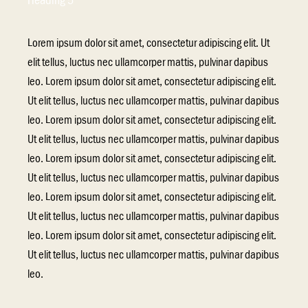
Heading 5
Lorem ipsum dolor sit amet, consectetur adipiscing elit. Ut
elit tellus, luctus nec ullamcorper mattis, pulvinar dapibus
leo. Lorem ipsum dolor sit amet, consectetur adipiscing elit.
Ut elit tellus, luctus nec ullamcorper mattis, pulvinar dapibus
leo. Lorem ipsum dolor sit amet, consectetur adipiscing elit.
Ut elit tellus, luctus nec ullamcorper mattis, pulvinar dapibus
leo. Lorem ipsum dolor sit amet, consectetur adipiscing elit.
Ut elit tellus, luctus nec ullamcorper mattis, pulvinar dapibus
leo. Lorem ipsum dolor sit amet, consectetur adipiscing elit.
Ut elit tellus, luctus nec ullamcorper mattis, pulvinar dapibus
leo. Lorem ipsum dolor sit amet, consectetur adipiscing elit.
Ut elit tellus, luctus nec ullamcorper mattis, pulvinar dapibus
leo.