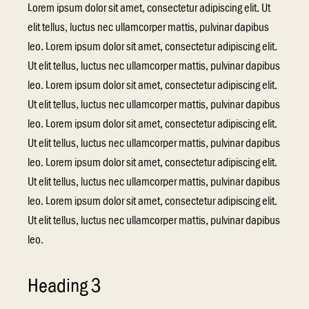
Lorem ipsum dolor sit amet, consectetur adipiscing elit. Ut
elit tellus, luctus nec ullamcorper mattis, pulvinar dapibus
leo. Lorem ipsum dolor sit amet, consectetur adipiscing elit.
Ut elit tellus, luctus nec ullamcorper mattis, pulvinar dapibus
leo. Lorem ipsum dolor sit amet, consectetur adipiscing elit.
Ut elit tellus, luctus nec ullamcorper mattis, pulvinar dapibus
leo. Lorem ipsum dolor sit amet, consectetur adipiscing elit.
Ut elit tellus, luctus nec ullamcorper mattis, pulvinar dapibus
leo. Lorem ipsum dolor sit amet, consectetur adipiscing elit.
Ut elit tellus, luctus nec ullamcorper mattis, pulvinar dapibus
leo. Lorem ipsum dolor sit amet, consectetur adipiscing elit.
Ut elit tellus, luctus nec ullamcorper mattis, pulvinar dapibus
leo.
Heading 3