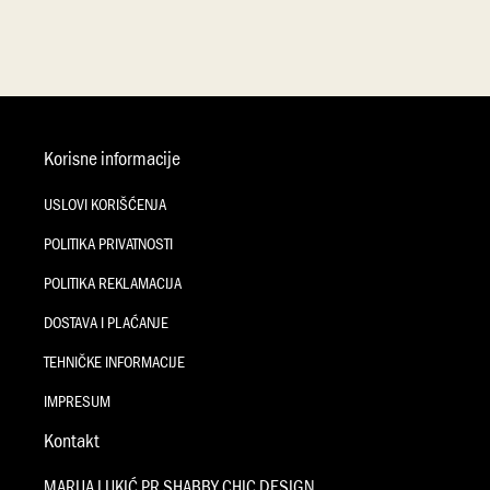
Korisne informacije
USLOVI KORIŠĆENJA
POLITIKA PRIVATNOSTI
POLITIKA REKLAMACIJA
DOSTAVA I PLAĆANJE
TEHNIČKE INFORMACIJE
IMPRESUM
Kontakt
MARIJA LUKIĆ PR SHABBY CHIC DESIGN