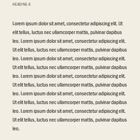
HEADING 6
Lorem ipsum dolor sit amet, consectetur adipiscing elit. Ut
elit tellus, luctus nec ullamcorper mattis, pulvinar dapibus
leo. Lorem ipsum dolor sit amet, consectetur adipiscing elit.
Ut elit tellus, luctus nec ullamcorper mattis, pulvinar dapibus
leo. Lorem ipsum dolor sit amet, consectetur adipiscing elit.
Ut elit tellus, luctus nec ullamcorper mattis, pulvinar dapibus
leo. Lorem ipsum dolor sit amet, consectetur adipiscing elit.
Ut elit tellus, luctus nec ullamcorper mattis, pulvinar dapibus
leo. Lorem ipsum dolor sit amet, consectetur adipiscing elit.
Ut elit tellus, luctus nec ullamcorper mattis, pulvinar dapibus
leo. Lorem ipsum dolor sit amet, consectetur adipiscing elit.
Ut elit tellus, luctus nec ullamcorper mattis, pulvinar dapibus
leo.