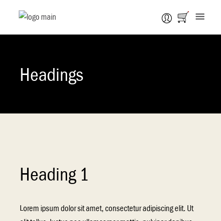
Headings
Heading 1
Lorem ipsum dolor sit amet, consectetur adipiscing elit. Ut