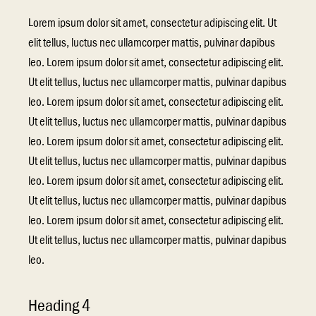
Lorem ipsum dolor sit amet, consectetur adipiscing elit. Ut
elit tellus, luctus nec ullamcorper mattis, pulvinar dapibus
leo. Lorem ipsum dolor sit amet, consectetur adipiscing elit.
Ut elit tellus, luctus nec ullamcorper mattis, pulvinar dapibus
leo. Lorem ipsum dolor sit amet, consectetur adipiscing elit.
Ut elit tellus, luctus nec ullamcorper mattis, pulvinar dapibus
leo. Lorem ipsum dolor sit amet, consectetur adipiscing elit.
Ut elit tellus, luctus nec ullamcorper mattis, pulvinar dapibus
leo. Lorem ipsum dolor sit amet, consectetur adipiscing elit.
Ut elit tellus, luctus nec ullamcorper mattis, pulvinar dapibus
leo. Lorem ipsum dolor sit amet, consectetur adipiscing elit.
Ut elit tellus, luctus nec ullamcorper mattis, pulvinar dapibus
leo.
Heading 4