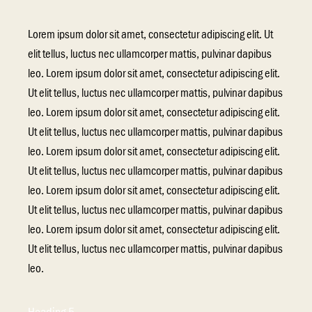
Lorem ipsum dolor sit amet, consectetur adipiscing elit. Ut
elit tellus, luctus nec ullamcorper mattis, pulvinar dapibus
leo. Lorem ipsum dolor sit amet, consectetur adipiscing elit.
Ut elit tellus, luctus nec ullamcorper mattis, pulvinar dapibus
leo. Lorem ipsum dolor sit amet, consectetur adipiscing elit.
Ut elit tellus, luctus nec ullamcorper mattis, pulvinar dapibus
leo. Lorem ipsum dolor sit amet, consectetur adipiscing elit.
Ut elit tellus, luctus nec ullamcorper mattis, pulvinar dapibus
leo. Lorem ipsum dolor sit amet, consectetur adipiscing elit.
Ut elit tellus, luctus nec ullamcorper mattis, pulvinar dapibus
leo. Lorem ipsum dolor sit amet, consectetur adipiscing elit.
Ut elit tellus, luctus nec ullamcorper mattis, pulvinar dapibus
leo.