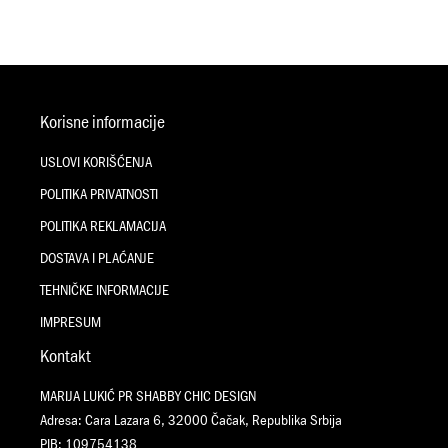
Korisne informacije
USLOVI KORIŠĆENJA
POLITIKA PRIVATNOSTI
POLITIKA REKLAMACIJA
DOSTAVA I PLAĆANJE
TEHNIČKE INFORMACIJE
IMPRESUM
Kontakt
MARIJA LUKIĆ PR SHABBY CHIC DESIGN
Adresa: Cara Lazara 6, 32000 Čačak, Republika Srbija
PIB: 109754138