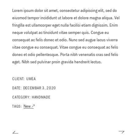
Lorem ipsum dolor sit amet, consectetur adipiscing elit, sed do
eiusmod tempor incididunt ut labore et dolore magna aliqua. Vel
fringilla est ullamcorper eget nulla facilisi etiam dignissim. Enim
neque volutpat ac tincidunt vitae semper quis. Congue eu
consequat ac felis donec et odio. Nunc sed augue lacus viverra
vitae congue eu consequat. Vitae congue eu consequat ac felis
donec et odio pellentesque. Porta nibh venenatis cras sed felis
eget. Nibh sed pulvinar proin gravida hendrerit lectus.
CLIENT:
UMEA
DATE:
DECEMBAR 3, 2020
CATEGORY:
HANDMADE
New
TAGS: