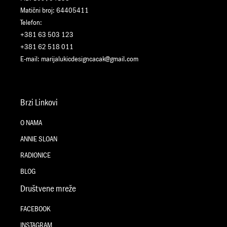
Matični broj: 64405411
Telefon:
+381 63 503 123
+381 62 518 011
E-mail:
marijalukicdesigncacak@gmail.com
Brzi Linkovi
O NAMA
ANNIE SLOAN
RADIONICE
BLOG
Društvene mreže
FACEBOOK
INSTAGRAM