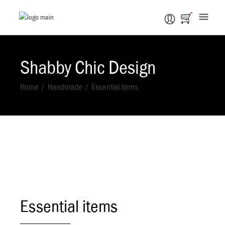
Shabby Chic Design
Home
Handmade
Essential items
Essential items