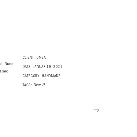
CLIENT:
UMEA
io. Nunc
DATE:
JANUAR 19, 2021
s sed
CATEGORY:
HANDMADE
New
TAGS: