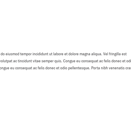
 do eiusmod tempor incididunt ut labore et dolore magna aliqua. Vel fringilla est
 volutpat ac tincidunt vitae semper quis. Congue eu consequat ac felis donec et od
ongue eu consequat ac felis donec et odio pellentesque. Porta nibh venenatis cra