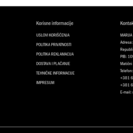
Korisne informacije
Konta
USLOVI KORIŠĆENJA
MARIJA
Adresa:
POLITIKA PRIVATNOSTI
Republi
POLITIKA REKLAMACIJA
PIB: 1
DOSTAVA I PLAĆANJE
Matični
Telefon:
TEHNIČKE INFORMACIJE
+381 6
IMPRESUM
+381 6
E-mail: