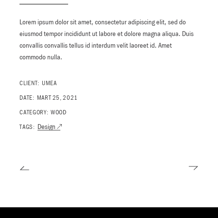
Lorem ipsum dolor sit amet, consectetur adipiscing elit, sed do
eiusmod tempor incididunt ut labore et dolore magna aliqua. Duis
convallis convallis tellus id interdum velit laoreet id. Amet
commodo nulla.
CLIENT:
UMEA
DATE:
MART 25, 2021
CATEGORY:
WOOD
Design
TAGS: