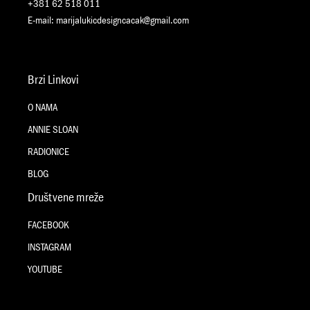
+381 62 518 011
E-mail:
marijalukicdesigncacak@gmail.com
Brzi Linkovi
O NAMA
ANNIE SLOAN
RADIONICE
BLOG
Društvene mreže
FACEBOOK
INSTAGRAM
YOUTUBE