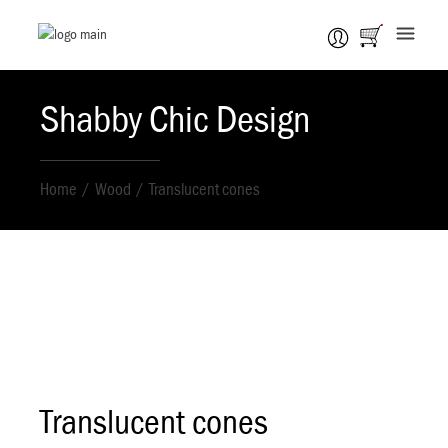
Shabby Chic Design
Home
Wood
Translucent cones
Translucent cones