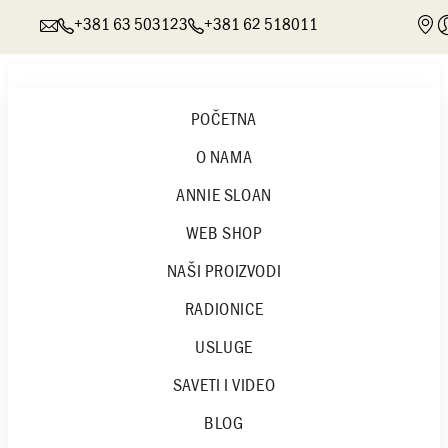
+381 63 503123
+381 62 518011
POČETNA
O NAMA
POČETNA
ANNIE SLOAN
O NAMA
ANNIE SLOAN
WEB SHOP
O ANNIE SLOAN
ANNIE SLOAN CHALK PAINT® DEKORATIVNE BOJE
NAŠI PROIZVODI
ANNIE SLOAN SATENSKE BOJE
ANNIE SLOAN ZIDNE BOJE
RADIONICE
ANNIE SLOAN VOSAK I ZAVRŠNI PREMAZI
ANNIE SLOAN ŠABLONI I DEKUPAŽ PAPIRI
USLUGE
ČETKE I OPREMA
ANNIE SLOAN POKLON PAKETI
SAVETI I VIDEO
ANNIE SLOAN KNJIGE I MAGAZINI
WEB SHOP
BLOG
ANNIE SLOAN