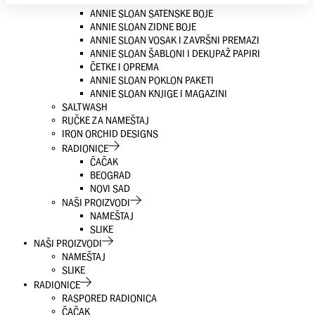
ANNIE SLOAN CHALK PAINT® DEKORATIVNE BOJE
ANNIE SLOAN SATENSKE BOJE
ANNIE SLOAN ZIDNE BOJE
ANNIE SLOAN VOSAK I ZAVRŠNI PREMAZI
ANNIE SLOAN ŠABLONI I DEKUPAŽ PAPIRI
ČETKE I OPREMA
ANNIE SLOAN POKLON PAKETI
ANNIE SLOAN KNJIGE I MAGAZINI
SALTWASH
RUČKE ZA NAMEŠTAJ
IRON ORCHID DESIGNS
RADIONICE
ČAČAK
BEOGRAD
NOVI SAD
NAŠI PROIZVODI
NAMEŠTAJ
SLIKE
NAŠI PROIZVODI
NAMEŠTAJ
SLIKE
RADIONICE
RASPORED RADIONICA
ČAČAK