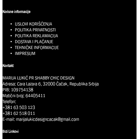
Korisne informacije
USLOVI KORIŠĆENJA
POLITIKA PRIVATNOSTI
POLITIKA REKLAMACIJA
DOSTAVA I PLAĆANJE
TEHNIČKE INFORMACIJE
IMPRESUM
Kontakt
MARIJA LUKIĆ PR SHABBY CHIC DESIGN
Adresa: Cara Lazara 6, 32000 Čačak, Republika Srbija
PIB: 109754138
Matični broj: 64405411
Telefon:
+381 63 503 123
+381 62 518 011
E-mail:
marijalukicdesigncacak@gmail.com
Brzi Linkovi