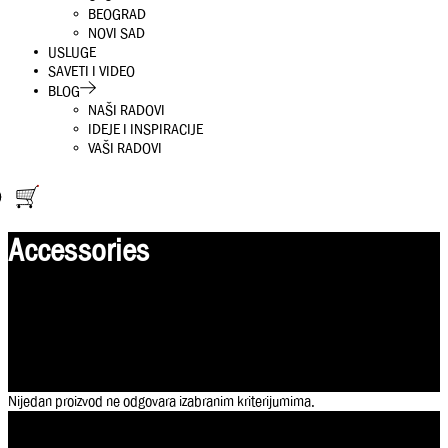
BEOGRAD
NOVI SAD
USLUGE
SAVETI I VIDEO
BLOG
NAŠI RADOVI
IDEJE I INSPIRACIJE
VAŠI RADOVI
Accessories
Nijedan proizvod ne odgovara izabranim kriterijumima.