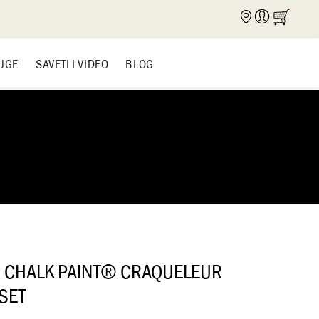
UGE
SAVETI I VIDEO
BLOG
N CHALK PAINT® CRAQUELEUR
 SET