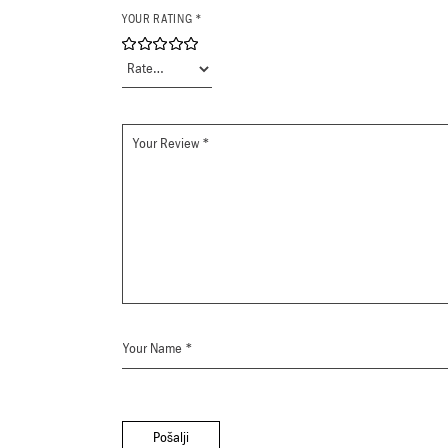
YOUR RATING
*
Pošalji