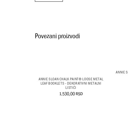
Povezani proizvodi
ANNIE 
ANNIE SLOAN CHALK PAINT® LOOSE METAL
LEAF BOOKLETS - DEKORATIVNI METALNI
LISTIĆI
1.530,00
RSD