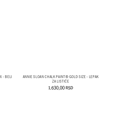
 - BELI
ANNIE SLOAN CHALK PAINT® GOLD SIZE - LEPAK
ZA LISTIĆE
1.630,00
RSD