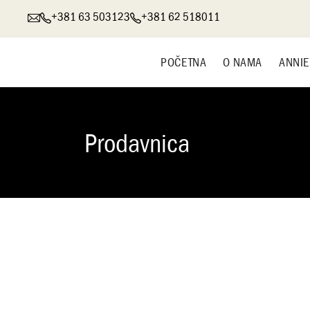
+381 63 503123
+381 62 518011
POČETNA
O NAMA
ANNIE
Prodavnica