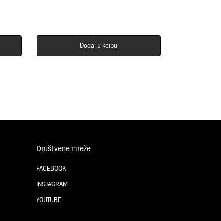
Dodaj u korpu
Društvene mreže
FACEBOOK
INSTAGRAM
YOUTUBE