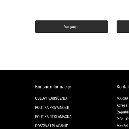
Varijacije
Korisne informacije
Konta
USLOVI KORIŠĆENJA
MARIJA
Adresa:
POLITIKA PRIVATNOSTI
Republi
POLITIKA REKLAMACIJA
PIB: 1
DOSTAVA I PLAĆANJE
Matični