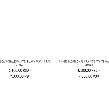
SLOAN CHALK PAINT® BLACK WAX - CRNI
ANNIE SLOAN CHALK PAINT® WHITE WAX
VOSAK
VOSAK
1.100,00
RSD
–
1.100,00
RSD
–
2.300,00
RSD
2.300,00
RSD