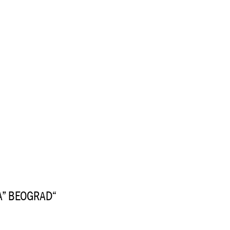
JA” BEOGRAD“