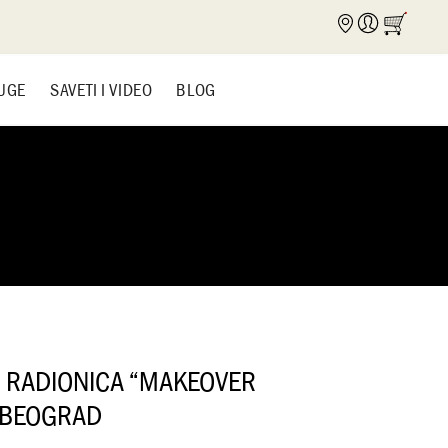
UGE
SAVETI I VIDEO
BLOG
N RADIONICA “MAKEOVER
 BEOGRAD