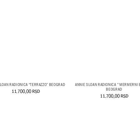
SLOAN RADIONICA “TERRAZZO” BEOGRAD
ANNIE SLOAN RADIONICA "MERMERNI 
BEOGRAD
11.700,00
RSD
11.700,00
RSD