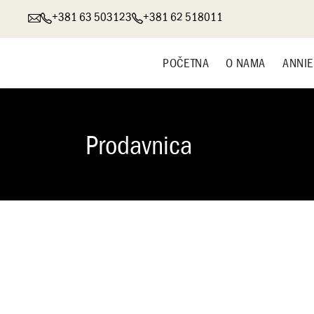
+381 63 503123
+381 62 518011
POČETNA
O NAMA
ANNIE
Prodavnica