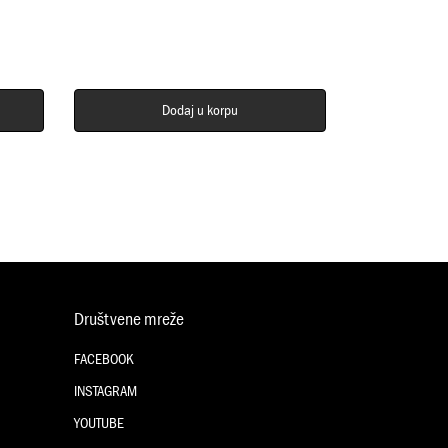
Dodaj u korpu
Društvene mreže
FACEBOOK
INSTAGRAM
YOUTUBE