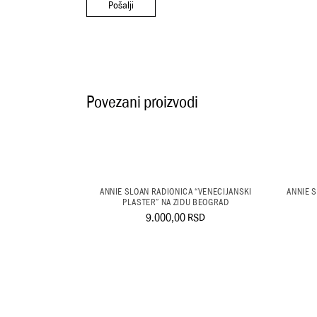
Pošalji
Povezani proizvodi
ANNIE SLOAN RADIONICA “VENECIJANSKI
ANNIE 
PLASTER” NA ZIDU BEOGRAD
9.000,00
RSD