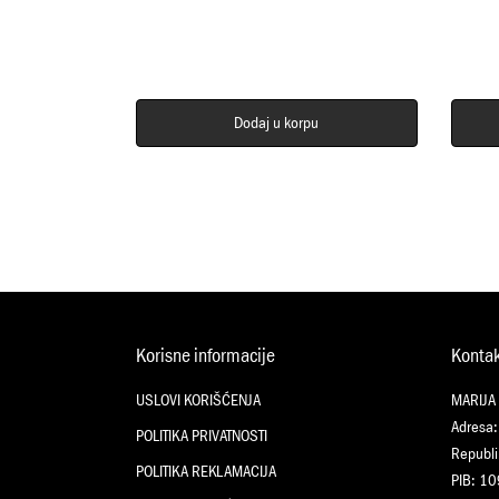
Dodaj u korpu
Korisne informacije
Konta
USLOVI KORIŠĆENJA
MARIJA
Adresa:
POLITIKA PRIVATNOSTI
Republi
POLITIKA REKLAMACIJA
PIB: 1