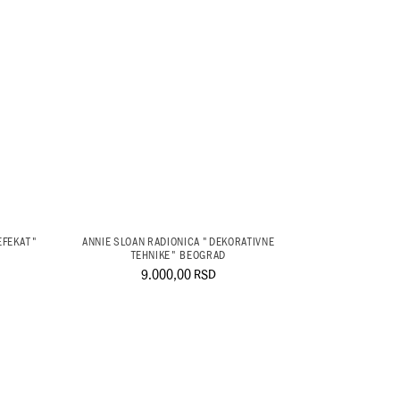
EFEKAT"
ANNIE SLOAN RADIONICA "DEKORATIVNE
TEHNIKE" BEOGRAD
9.000,00
RSD