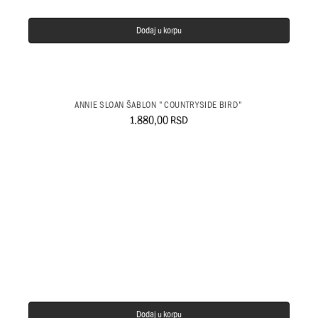
Dodaj u korpu
ANNIE SLOAN ŠABLON "COUNTRYSIDE BIRD"
1.880,00
RSD
Dodaj u korpu