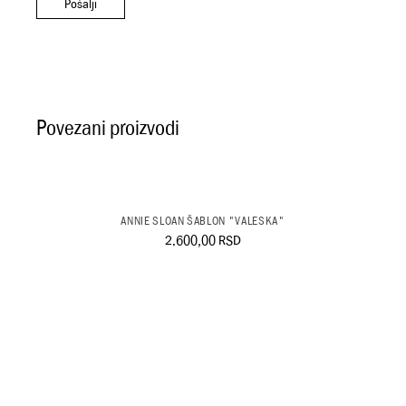
Pošalji
Povezani proizvodi
ANNIE SLOAN ŠABLON "VALESKA"
2.600,00
RSD