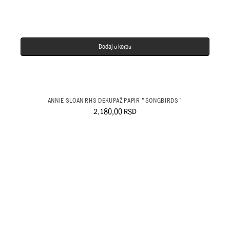
Dodaj u korpu
ANNIE SLOAN RHS DEKUPAŽ PAPIR "SONGBIRDS"
2.180,00
RSD