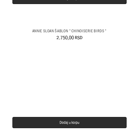
ANNIE SLOAN ŠABLON "CHINOISERIE BIRDS"
2.750,00
RSD
Dodaj u korpu