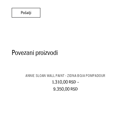
Pošalji
Povezani proizvodi
ANNIE SLOAN WALL PAINT - ZIDNA BOJA POMPADOUR
1.310,00
RSD
–
9.350,00
RSD