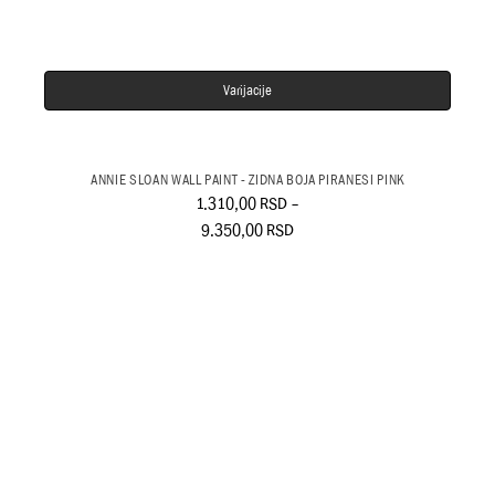
Varijacije
ANNIE SLOAN WALL PAINT - ZIDNA BOJA PIRANESI PINK
1.310,00
RSD
–
9.350,00
RSD