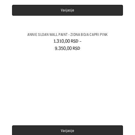
Varijacije
ANNIE SLOAN WALL PAINT - ZIDNA BOJA CAPRI PINK
1.310,00
RSD
–
9.350,00
RSD
Varijacije