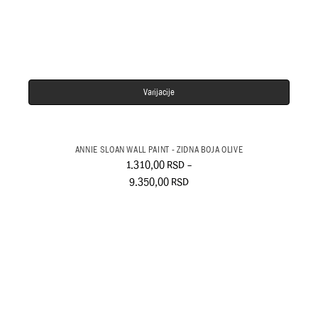
Varijacije
ANNIE SLOAN WALL PAINT - ZIDNA BOJA OLIVE
1.310,00
RSD
–
9.350,00
RSD