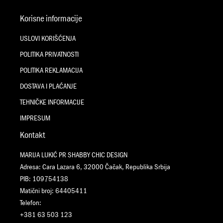
Korisne informacije
USLOVI KORIŠĆENJA
POLITIKA PRIVATNOSTI
POLITIKA REKLAMACIJA
DOSTAVA I PLAĆANJE
TEHNIČKE INFORMACIJE
IMPRESUM
Kontakt
MARIJA LUKIĆ PR SHABBY CHIC DESIGN
Adresa: Cara Lazara 6, 32000 Čačak, Republika Srbija
PIB: 109754138
Matični broj: 64405411
Telefon:
+381 63 503 123