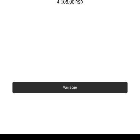
4.105,00
RSD
Varijacije