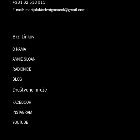
+381 62 518 011
E-mail:
marijalukicdesigncacak@gmail.com
Brzi Linkovi
O NAMA
ANNIE SLOAN
RADIONICE
BLOG
Društvene mreže
FACEBOOK
INSTAGRAM
YOUTUBE