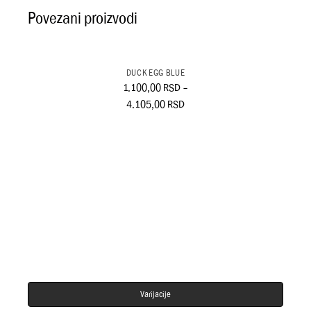
Povezani proizvodi
DUCK EGG BLUE
1.100,00
RSD
–
4.105,00
RSD
Varijacije