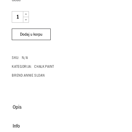
AUBUSSON BLUE QUANTITY
Dodaj u korpu
SKU:
N/A
KATEGORIJA:
CHALK PAINT
BREND:
ANNIE SLOAN
Opis
Info