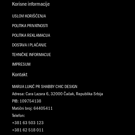
Korisne informacije
USLOVI KORIŠĆENJA
POLITIKA PRIVATNOSTI
POLITIKA REKLAMACIJA
DOSTAVA I PLAĆANJE
TEHNIČKE INFORMACIJE
IMPRESUM
Kontakt
MARIJA LUKIĆ PR SHABBY CHIC DESIGN
Adresa: Cara Lazara 6, 32000 Čačak, Republika Srbija
PIB: 109754138
Matični broj: 64405411
Telefon:
+381 63 503 123
+381 62 518 011