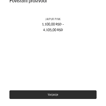
Povezani proizvodi
JAIPUR PINK
1.100,00
RSD
–
4.105,00
RSD
Varijacije