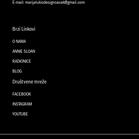
E-mail:
marijalukicdesigncacak@gmail.com
Brzi Linkovi
O NAMA
ANNIE SLOAN
RADIONICE
BLOG
Društvene mreže
FACEBOOK
INSTAGRAM
YOUTUBE