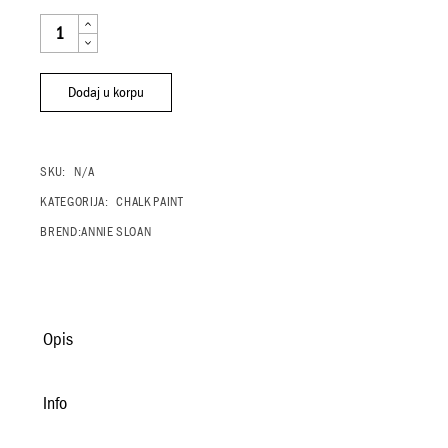
FLORENCE QUANTITY
Dodaj u korpu
SKU:
N/A
KATEGORIJA:
CHALK PAINT
BREND:
ANNIE SLOAN
Opis
Info