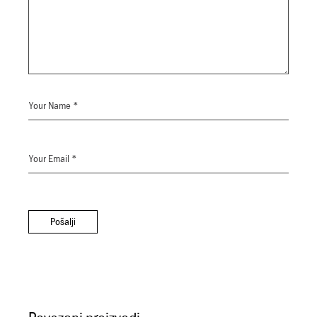
Pošalji