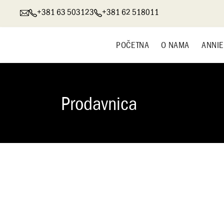
+381 63 503123
+381 62 518011
POČETNA
O NAMA
ANNIE
Prodavnica