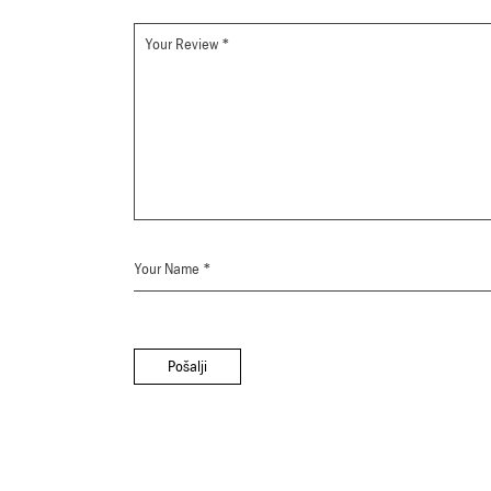
Pošalji