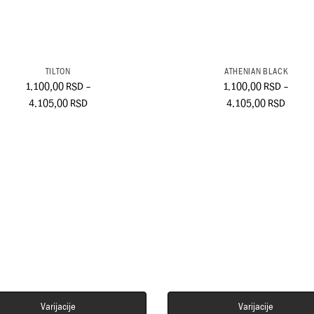
TILTON
ATHENIAN BLACK
1.100,00
RSD
–
1.100,00
RSD
–
4.105,00
RSD
4.105,00
RSD
Varijacije
Varijacije