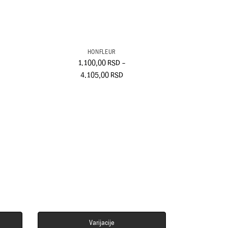
HONFLEUR
1.100,00
RSD
–
4.105,00
RSD
Varijacije