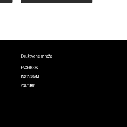
Društvene mreže
FACEBOOK
INSTAGRAM
YOUTUBE