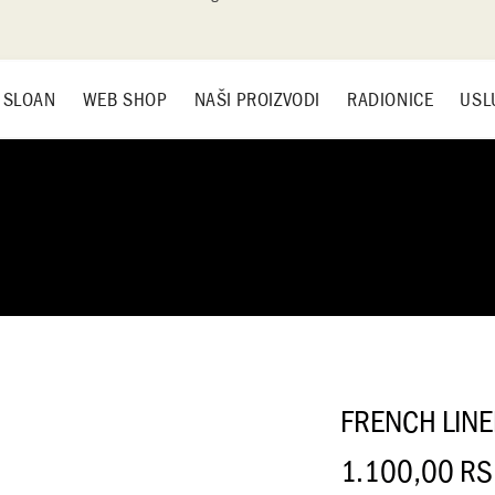
 SLOAN
WEB SHOP
NAŠI PROIZVODI
RADIONICE
USL
FRENCH LIN
1.100,00
RS