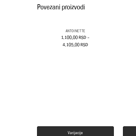
Povezani proizvodi
ANTOINETTE
1.100,00
RSD
–
4.105,00
RSD
Varijacije