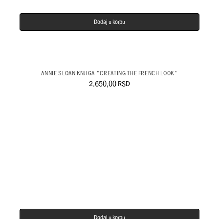
Dodaj u korpu
ANNIE SLOAN KNJIGA "CREATING THE FRENCH LOOK"
2.650,00
RSD
Dodaj u korpu