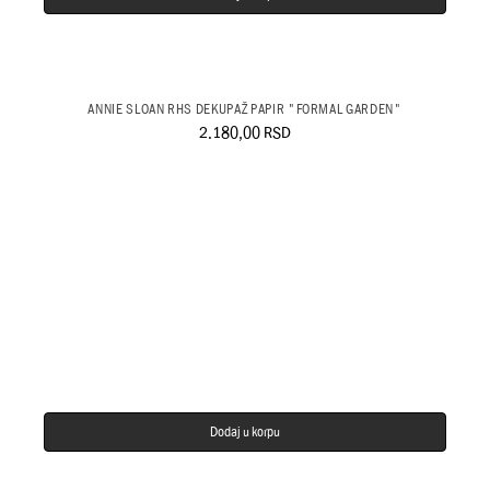
ANNIE SLOAN RHS DEKUPAŽ PAPIR "FORMAL GARDEN"
2.180,00
RSD
Dodaj u korpu