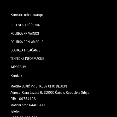
Korisne informacije
USLOVI KORIŠĆENJA
POLITIKA PRIVATNOSTI
POLITIKA REKLAMACIJA
DOSTAVA I PLAĆANJE
TEHNIČKE INFORMACIJE
IMPRESUM
Kontakt
MARIJA LUKIĆ PR SHABBY CHIC DESIGN
Adresa: Cara Lazara 6, 32000 Čačak, Republika Srbija
PIB: 109754138
Matični broj: 64405411
Telefon: