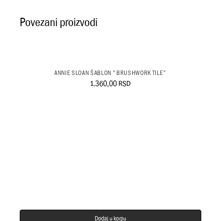
Povezani proizvodi
ANNIE SLOAN ŠABLON "BRUSHWORK TILE"
1.360,00
RSD
Dodaj u korpu