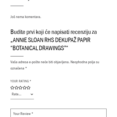
Još nema komentara.
Budite prvi koji će napisati recenziju za
„ANNIE SLOAN RHS DEKUPAŽ PAPIR
“BOTANICAL DRAWINGS”“
Vaša adresa e-pošte neće biti objavljena.
Neophodna polja su
označena
*
YOUR RATING
*