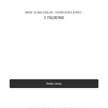
ANNIE SLOAN ŠABLON "CHINOISERIE BIRDS"
2.750,00
RSD
Dodaj u korpu